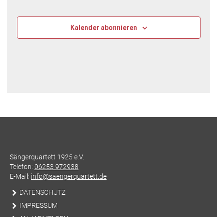
Kalender abonnieren
Sängerquartett 1925 e.V.
Telefon:
06253 972938
E-Mail:
info@saengerquartett.de
DATENSCHUTZ
IMPRESSUM