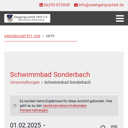
06253 972938
info@saengerquartett.de
SÄNGERQUARTETT 1925
SEITE
Schwimmbad Sonderbach
Veranstaltungen
Schwimmbad Sonderbach
Veranstaltungen
Es wurden keine Ergebnisse für diese Ansicht gefunden. Hier
geht es zu den
nächsten bevorstehenden
Hinweis
Veranstaltungen
.
01.02.2025
Veranstal
Veran
Suche