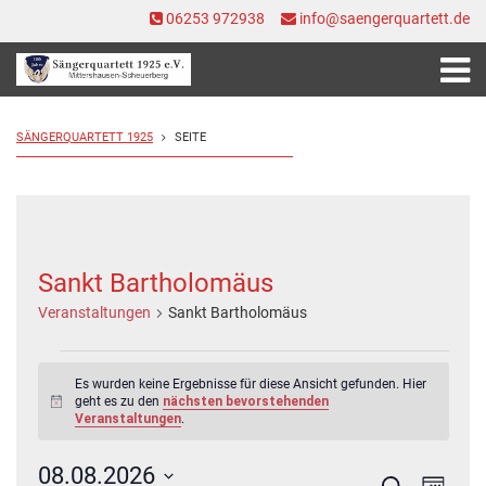
06253 972938
info@saengerquartett.de
SÄNGERQUARTETT 1925
SEITE
Sankt Bartholomäus
Veranstaltungen
Sankt Bartholomäus
Veranstaltungen
Es wurden keine Ergebnisse für diese Ansicht gefunden. Hier
geht es zu den
nächsten bevorstehenden
Hinweis
Veranstaltungen
.
08.08.2026
Veranstal
Veran
Suche