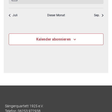
Juli
Dieser Monat
Sep.
Kalender abonnieren
Sängerquartett 1925 e.V.
Telefon:
06253 972938