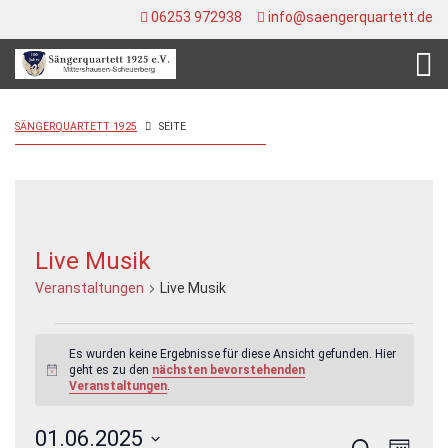
06253 972938
info@saengerquartett.de
SÄNGERQUARTETT 1925
SEITE
Live Musik
Veranstaltungen
Live Musik
Veranstaltungen
Es wurden keine Ergebnisse für diese Ansicht gefunden. Hier
geht es zu den
nächsten bevorstehenden
Hinweis
Veranstaltungen
.
01.06.2025
Veran
Veranstal
Suche