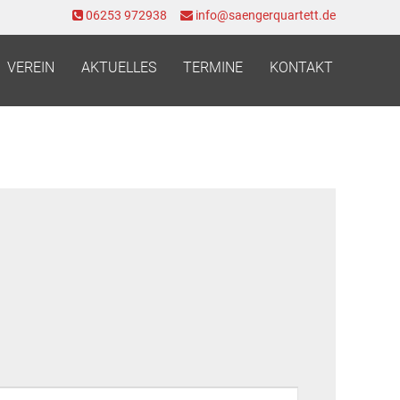
06253 972938
info@saengerquartett.de
VEREIN
AKTUELLES
TERMINE
KONTAKT