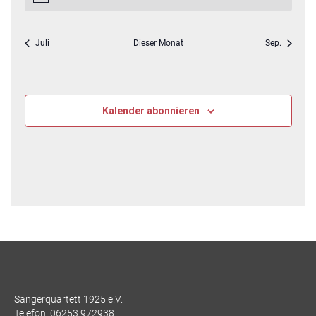
Juli
Dieser Monat
Sep.
Kalender abonnieren
Sängerquartett 1925 e.V.
Telefon:
06253 972938