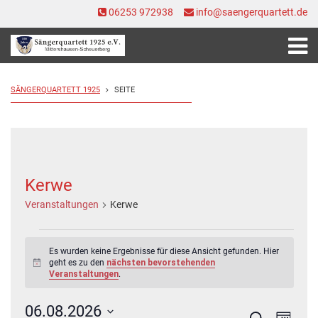
06253 972938
info@saengerquartett.de
SÄNGERQUARTETT 1925
SEITE
Kerwe
Veranstaltungen
Kerwe
Veranstaltungen
Es wurden keine Ergebnisse für diese Ansicht gefunden. Hier
geht es zu den
nächsten bevorstehenden
Hinweis
Veranstaltungen
.
06.08.2026
Veranstal
Veran
Suche