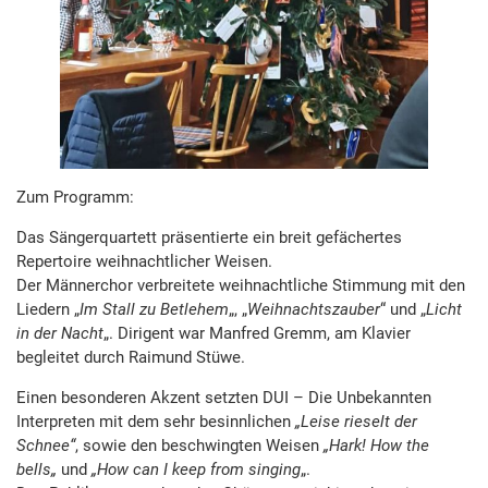
Zum Programm:
Das Sängerquartett präsentierte ein breit gefächertes
Repertoire weihnachtlicher Weisen.
Der Männerchor verbreitete weihnachtliche Stimmung mit den
Liedern „
Im Stall zu Betlehem
„, „
Weihnachtszauber
“ und „
Licht
in der Nacht
„. Dirigent war Manfred Gremm, am Klavier
begleitet durch Raimund Stüwe.
Einen besonderen Akzent setzten DUI – Die Unbekannten
Interpreten mit dem sehr besinnlichen
„Leise rieselt der
Schnee“
, sowie den beschwingten Weisen
„
Hark! How the
bells
„
und
„How can I keep from singing
„.