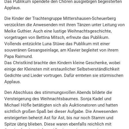
Das Publikum spendete den Chören ausgiebigen begeisterten
Applaus.
Die Kinder der Trachtengruppe Mittershausen-Scheuerberg
verzückten die Anwesenden mit ihren Tänzen unter Leitung von
Meike Guthier. Auch eine lustige Weihnachtsgeschichte,
vorgetragen von Bettina Mitsch, erfreute das Publikum.
Vollends entzückte Luna Stüwe das Publikum mit einer
souveränen Gesangseinlage, am Klavier begleitet von ihrem
Papa Raimund.
Das Christkind brachte den Kindern kleine Geschenke, wobei
einige der Kleinsten mit erstaunlicher Selbstverständlichkeit
Gedichte und Lieder vortrugen. Dafür ernteten sie stürmischen
Applaus.
Den Abschluss des stimmungsvollen Abends bildete die
Versteigerung des Weihnachtsbaumes. Sonja Kadel und
Michael Höfle betätigten sich als Auktionatoren und hatten
sichtlich großen Spaß bei dieser Aufgabe. Die Anwesenden
ersteigerten beherzt Ast für Ast, bis nur noch Stamm und
Spitze übrig blieben. Diese waren ebenfalls reichlich mit